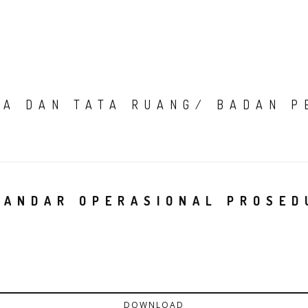
HOME
TENTANG K
IA DAN TATA RUANG/ BADAN P
TANDAR OPERASIONAL PROSED
DOWNLOAD