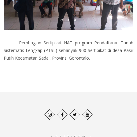
Pembagian Sertipikat HAT program Pendaftaran Tanah
Sistematis Lengkap (PTSL) sebanyak 900 Sertipikat di desa Pasir
Putih Kecamatan Sadai, Provinsi Gorontalo.
Behance
Facebook
Twitter
Pinterest
profile
profile
profile
profile