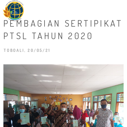
M
PEMBAGIAN SERTIPIKAT
PTSL TAHUN 2020
TOBOALI, 20/05/21